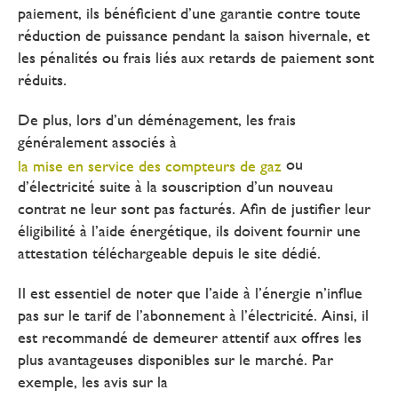
paiement, ils bénéficient d’une garantie contre toute
réduction de puissance pendant la saison hivernale, et
les pénalités ou frais liés aux retards de paiement sont
réduits.
De plus, lors d’un déménagement, les frais
généralement associés à
ou
la mise
en
service des compteurs de gaz
d’électricité suite à la souscription d’un nouveau
contrat ne leur sont pas facturés. Afin de justifier leur
éligibilité à l’aide énergétique, ils doivent fournir une
attestation téléchargeable depuis le site dédié.
Il est essentiel de noter que l’aide à l’énergie n’influe
pas sur le tarif de l’abonnement à l’électricité. Ainsi, il
est recommandé de demeurer attentif aux offres les
plus avantageuses disponibles sur le marché. Par
exemple, les avis sur la