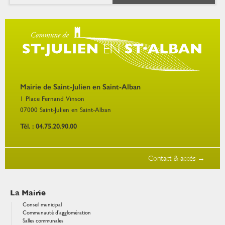
Mairie de Saint-Julien en Saint-Alban
1 Place Fernand Vinson
07000
Saint-Julien en Saint-Alban
Tél. : 04.75.20.90.00
Contact & accès →
La Mairie
Conseil municipal
Communauté d’agglomération
Salles communales