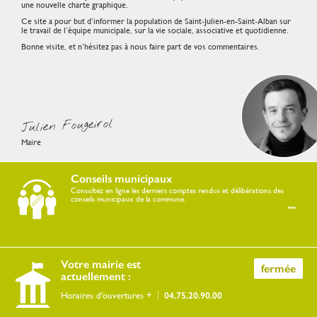
une nouvelle charte graphique.
Ce site a pour but d’informer la population de Saint-Julien-en-Saint-Alban sur
le travail de l’équipe municipale, sur la vie sociale, associative et quotidienne.
Bonne visite, et n’hésitez pas à nous faire part de vos commentaires.
Julien Fougeirol
Maire
Conseils municipaux
Consultez en ligne les derniers comptes rendus et délibérations des
conseils municipaux de la commune.
...
Votre mairie est
fermée
actuellement :
04.75.20.90.00
Horaires d'ouvertures +