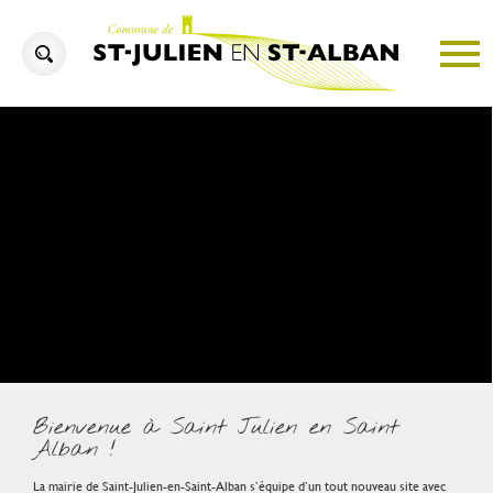
Bienvenue à Saint Julien en Saint
Alban !
La mairie de Saint-Julien-en-Saint-Alban s’équipe d’un tout nouveau site avec