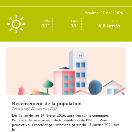
Vendredi 07 Août 2026
MIN
MAX
VENT
21°
33°
6.8 km/h
Recensement de la population
Publié le
jeudi 20 novembre 2025
Du 15 janvier au 14 février 2026, aura lieu sur la commune,
l’enquête de recensement de la population de l’INSEE. Vous
pourrez vous recenser par internet à partir du 15 janvier 2026 sur
le...