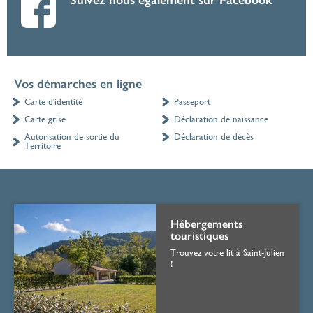
Vos démarches en ligne
Carte d'identité
Passeport
Carte grise
Déclaration de naissance
Autorisation de sortie du
Déclaration de décès
Territoire
Hébergements
touristiques
Trouvez votre lit à Saint-Julien
!