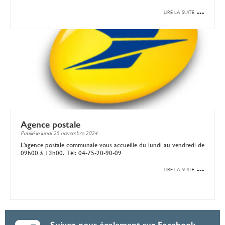
...
LIRE LA SUITE
Agence postale
Publié le
lundi 25 novembre 2024
L'agence postale communale vous accueille du lundi au vendredi de
09h00 à 13h00. Tél: 04-75-20-90-09
...
LIRE LA SUITE
Suivez nous également sur Facebook