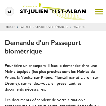
ACCUEIL
LA MAIRIE
VOS DROITS ET DÉMARCHES
PASSEPORT
Demande d'un Passeport
biométrique
Pour faire un passeport, il faut le demander dans une
Mairie équipée (les plus proches sont les Mairies de
Privas, la Voulte-sur-Rhône, Montélimar et Livron-sur-
Drôme), sur rendez-vous, en présentant les
documents nécessaires.
Les documents dépendent de votre situation :
personne majeure ou mineure, première demande ou